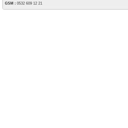
GSM :
0532 609 12 21