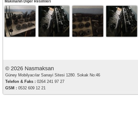
Makinanın Diğer Resimleri
© 2026 Nasmaksan
Güney Mobilyacılar Sanayi Sitesi 1280. Sokak No:46
Telefon & Faks :
0264 241 97 27
GSM :
0532 609 12 21