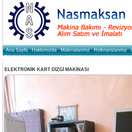
Ana Sayfa
Hakkımızda
Makinalarımız
Referanslarımız
Bilgilerimiz
ELEKTRONİK KART DİZGİ MAKİNASI