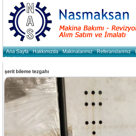
Ana Sayfa
Hakkımızda
Makinalarımız
Referanslarımız
Bilgilerimiz
şerit bileme tezgahı